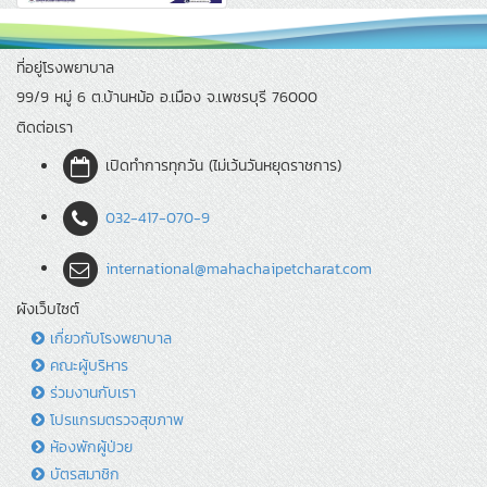
ที่อยู่โรงพยาบาล
99/9 หมู่ 6 ต.บ้านหม้อ อ.เมือง จ.เพชรบุรี 76000
ติดต่อเรา
เปิดทำการทุกวัน (ไม่เว้นวันหยุดราชการ)
032-417-070-9
international@mahachaipetcharat.com
ผังเว็บไซต์
เกี่ยวกับโรงพยาบาล
คณะผู้บริหาร
ร่วมงานกับเรา
โปรแกรมตรวจสุขภาพ
ห้องพักผู้ป่วย
บัตรสมาชิก